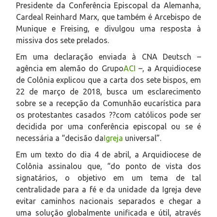
Presidente da Conferência Episcopal da Alemanha,
Cardeal Reinhard Marx, que também é Arcebispo de
Munique e Freising, e divulgou uma resposta à
missiva dos sete prelados.
Em uma declaração enviada à CNA Deutsch –
agência em alemão do Grupo
ACI
–, a Arquidiocese
de Colônia explicou que a carta dos sete bispos, em
22 de março de 2018, busca um esclarecimento
sobre se a recepção da Comunhão eucarística para
os protestantes casados ??com católicos pode ser
decidida por uma conferência episcopal ou se é
necessária a “decisão da
Igreja
universal”.
Em um texto do dia 4 de abril, a Arquidiocese de
Colônia assinalou que, “do ponto de vista dos
signatários, o objetivo em um tema de tal
centralidade para a fé e da unidade da Igreja deve
evitar caminhos nacionais separados e chegar a
uma solução globalmente unificada e útil, através