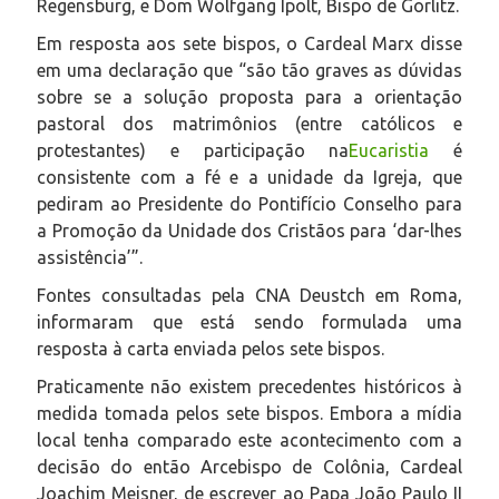
Regensburg, e Dom Wolfgang Ipolt, Bispo de Görlitz.
Em resposta aos sete bispos, o Cardeal Marx disse
em uma declaração que “são tão graves as dúvidas
sobre se a solução proposta para a orientação
pastoral dos matrimônios (entre católicos e
protestantes) e participação na
Eucaristia
é
consistente com a fé e a unidade da Igreja, que
pediram ao Presidente do Pontifício Conselho para
a Promoção da Unidade dos Cristãos para ‘dar-lhes
assistência’”.
Fontes consultadas pela CNA Deustch em Roma,
informaram que está sendo formulada uma
resposta à carta enviada pelos sete bispos.
Praticamente não existem precedentes históricos à
medida tomada pelos sete bispos. Embora a mídia
local tenha comparado este acontecimento com a
decisão do então Arcebispo de Colônia, Cardeal
Joachim Meisner, de escrever ao Papa João Paulo II