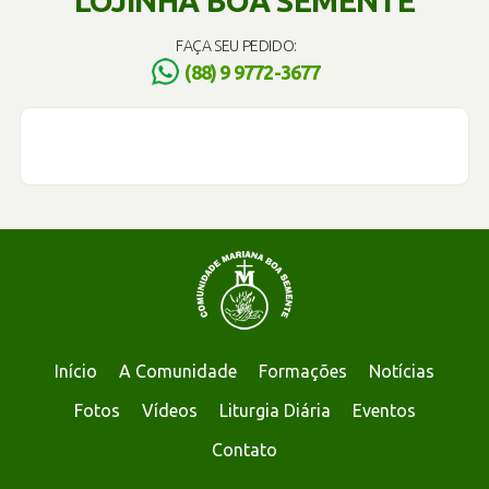
LOJINHA BOA SEMENTE
FAÇA SEU PEDIDO:
(88) 9 9772-3677
Início
A Comunidade
Formações
Notícias
Fotos
Vídeos
Liturgia Diária
Eventos
Contato