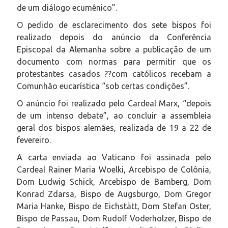
de um diálogo ecumênico”.
O pedido de esclarecimento dos sete bispos foi
realizado depois do anúncio da Conferência
Episcopal da Alemanha sobre a publicação de um
documento com normas para permitir que os
protestantes casados ??com católicos recebam a
Comunhão eucarística “sob certas condições”.
O anúncio foi realizado pelo Cardeal Marx, “depois
de um intenso debate”, ao concluir a assembleia
geral dos bispos alemães, realizada de 19 a 22 de
fevereiro.
A carta enviada ao Vaticano foi assinada pelo
Cardeal Rainer Maria Woelki, Arcebispo de Colônia,
Dom Ludwig Schick, Arcebispo de Bamberg, Dom
Konrad Zdarsa, Bispo de Augsburgo, Dom Gregor
Maria Hanke, Bispo de Eichstätt, Dom Stefan Oster,
Bispo de Passau, Dom Rudolf Voderholzer, Bispo de