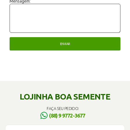
Mensagem:
LOJINHA BOA SEMENTE
FAÇA SEU PEDIDO:
(88) 9 9772-3677