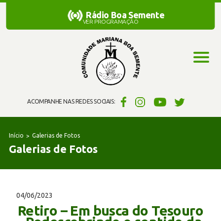
Rádio Boa Semente
Rádio Boa Semente
VER PROGRAMAÇÃO
ACOMPANHE NAS REDES SOCIAIS:
Início
Galerias de Fotos
Galerias de Fotos
04/06/2023
Retiro – Em busca do Tesouro