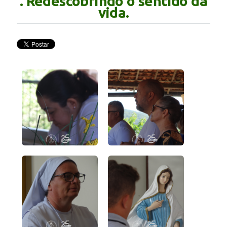
. Redescobrindo o sentido da
vida.