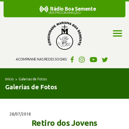
Rádio Boa Semente
Rádio Boa Semente
VER PROGRAMAÇÃO
ACOMPANHE NAS REDES SOCIAIS:
Início
Galerias de Fotos
Galerias de Fotos
28/07/2018
Retiro dos Jovens