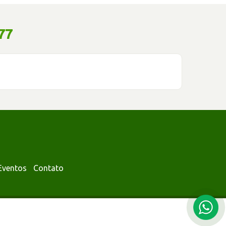
77
Eventos
Contato