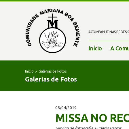
ACOMPANHE NAS REDES SO
Início
A Comu
Início
Galerias de Fotos
Galerias de Fotos
08/04/2019
MISSA NO RE
Serviço de fotografia: Eudasio Barros