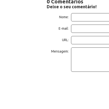
0 Comentários
Deixe o seu comentário!
Nome:
E-mail:
URL:
Mensagem: