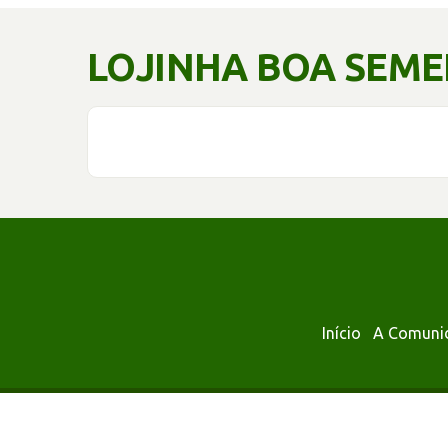
LOJINHA BOA SEM
Início
A Comuni