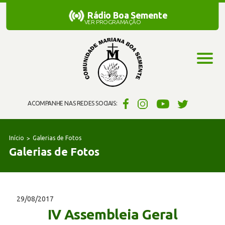
Rádio Boa Semente
Rádio Boa Semente
VER PROGRAMAÇÃO
ACOMPANHE NAS REDES SOCIAIS:
Início
Galerias de Fotos
Galerias de Fotos
29/08/2017
IV Assembleia Geral