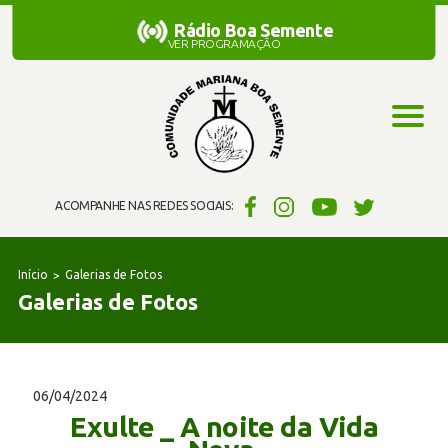
Rádio Boa Semente
Rádio Boa Semente
VER PROGRAMAÇÃO
ACOMPANHE NAS REDES SOCIAIS:
Início
Galerias de Fotos
Galerias de Fotos
06/04/2024
Exulte _ A noite da Vida