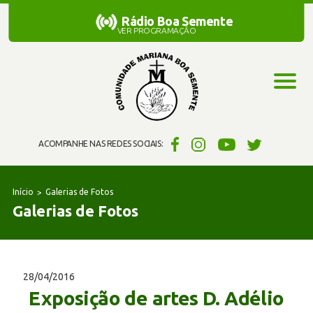
Rádio Boa Semente
Rádio Boa Semente
VER PROGRAMAÇÃO
ACOMPANHE NAS REDES SOCIAIS:
Início
Galerias de Fotos
Galerias de Fotos
28/04/2016
Exposição de artes D. Adélio