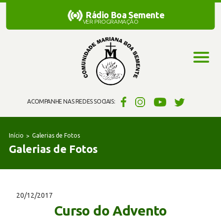
Rádio Boa Semente
Rádio Boa Semente
VER PROGRAMAÇÃO
ACOMPANHE NAS REDES SOCIAIS:
Início
Galerias de Fotos
Galerias de Fotos
20/12/2017
Curso do Advento