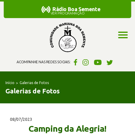
Rádio Boa Semente
Rádio Boa Semente
VER PROGRAMAÇÃO
ACOMPANHE NAS REDES SOCIAIS:
Início
Galerias de Fotos
Galerias de Fotos
08/07/2023
Camping da Alegria!