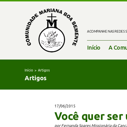
ACOMPANHE NAS REDES SO
Início
A Comu
Início
Artigos
Artigos
17/06/2015
Você quer ser
por Fernanda Soares Missionária da Can