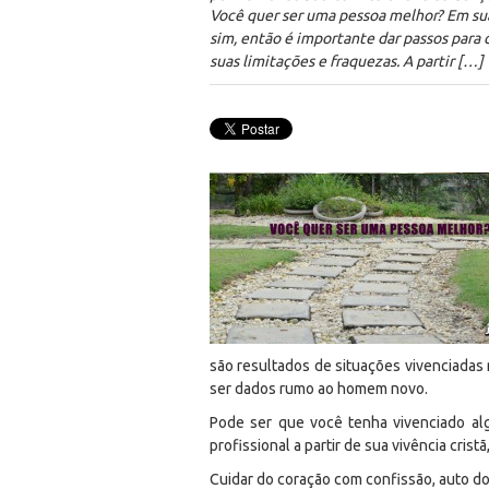
Você quer ser uma pessoa melhor? Em suas
sim, então é importante dar passos para 
suas limitações e fraquezas. A partir […]
são resultados de situações vivenciadas
ser dados rumo ao homem novo.
Pode ser que você tenha vivenciado alg
profissional a partir de sua vivência cri
Cuidar do coração com confissão, auto dom