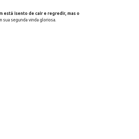
está isento de cair e regredir, mas o
m sua segunda vinda gloriosa.