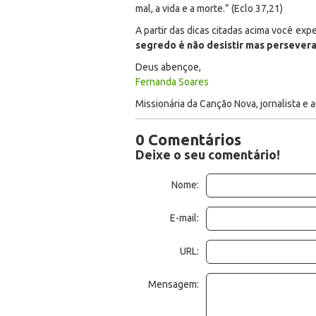
mal, a vida e a morte
.” (Eclo 37,21)
A partir das dicas citadas acima você exp
segredo é não desistir mas persevera
Deus abençoe,
Fernanda Soares
Missionária da Canção Nova, jornalista e au
0 Comentários
Deixe o seu comentário!
Nome:
E-mail:
URL:
Mensagem: