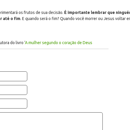
erimentará os frutos de sua decisão.
É importante lembrar que ninguém 
r até o fim
. E quando será o fim? Quando você morrer ou Jesus voltar e
tora do livro ‘
A mulher segundo o coração de Deus