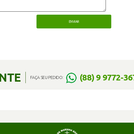
ENTE
(88) 9 9772-36
FAÇA SEU PEDIDO: