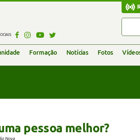
CIAIS:
nidade
Formação
Notícias
Fotos
Vídeo
 uma pessoa melhor?
ção Nova