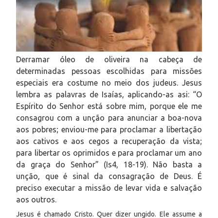
Derramar óleo de oliveira na cabeça de
determinadas pessoas escolhidas para missões
especiais era costume no meio dos judeus. Jesus
lembra as palavras de Isaías, aplicando-as asi: “O
Espírito do Senhor está sobre mim, porque ele me
consagrou com a unção para anunciar a boa-nova
aos pobres; enviou-me para proclamar a libertação
aos cativos e aos cegos a recuperação da vista;
para libertar os oprimidos e para proclamar um ano
da graça do Senhor” (Is4, 18-19). Não basta a
unção, que é sinal da consagração de Deus. É
preciso executar a missão de levar vida e salvação
aos outros.
Jesus é chamado Cristo. Quer dizer ungido. Ele assume a