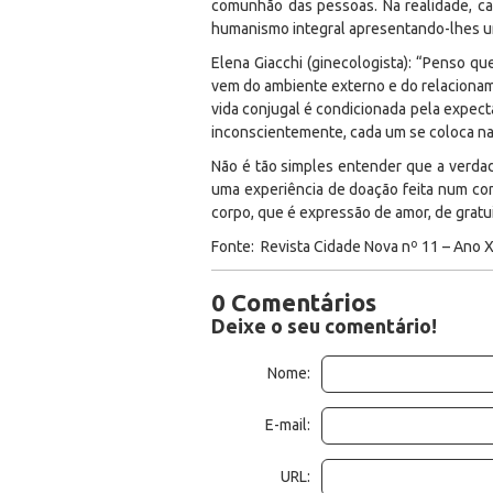
comunhão das pessoas. Na realidade, ca
humanismo integral apresentando-lhes um
Elena Giacchi (ginecologista): “Penso qu
vem do ambiente externo e do relacionam
vida conjugal é condicionada pela expectat
inconscientemente, cada um se coloca na 
Não é tão simples entender que a verdade
uma experiência de doação feita num co
corpo, que é expressão de amor, de gratu
Fonte: Revista Cidade Nova nº 11 – Ano 
0 Comentários
Deixe o seu comentário!
Nome:
E-mail:
URL: