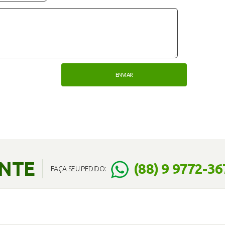
ENTE
(88) 9 9772-36
FAÇA SEU PEDIDO: