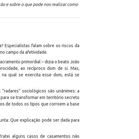
ão e sobre o que pode nos realizar como
 Especialistas falam sobre os riscos da
no campo da afetividade.
acramento primordial – dizia o beato João
procidade, ao recíproco dom de si. Mas,
r na qual se exercita esse dom, está se
 “radares” sociológicos são unânimes: a
para se transformar em território secreto
itos de todos os tipos que corroem a base
gunta: Que explicação pode ser dada para
. Tratei alguns casos de casamentos não