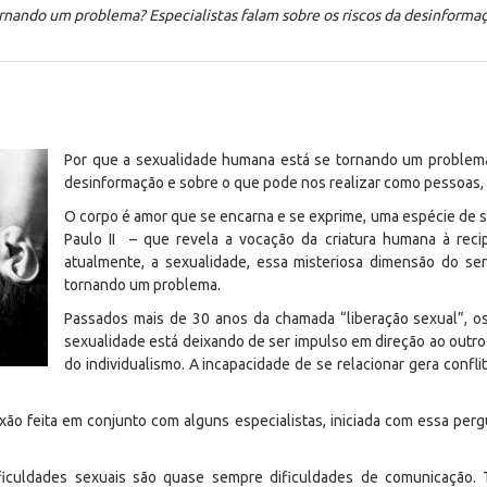
rnando um problema? Especialistas falam sobre os riscos da desinformaç
Por que a sexualidade humana está se tornando um problema?
desinformação e sobre o que pode nos realizar como pessoas, 
O corpo é amor que se encarna e se exprime, uma espécie de s
Paulo II – que revela a vocação da criatura humana à reci
atualmente, a sexualidade, essa misteriosa dimensão do se
tornando um problema.
Passados mais de 30 anos da chamada “liberação sexual”, os
sexualidade está deixando de ser impulso em direção ao outro 
do individualismo. A incapacidade de se relacionar gera confl
ão feita em conjunto com alguns especialistas, iniciada com essa per
 dificuldades sexuais são quase sempre dificuldades de comunicação