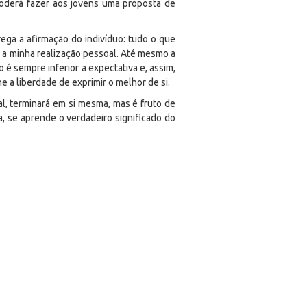
poderá fazer aos jovens uma proposta de
rega a afirmação do indivíduo: tudo o que
 a minha realização pessoal. Até mesmo a
o é sempre inferior a expectativa e, assim,
 a liberdade de exprimir o melhor de si.
al, terminará em si mesma, mas é fruto de
 se aprende o verdadeiro significado do