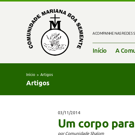
ACOMPANHE NAS REDES SO
Início
A Comu
Início
Artigos
Artigos
03/11/2014
Um corpo para
por Comunidade Shalom