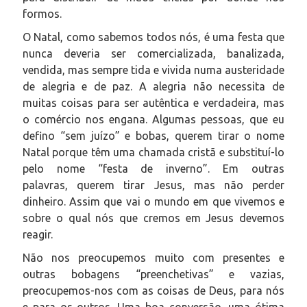
formos.
O Natal, como sabemos todos nós, é uma festa que
nunca deveria ser comercializada, banalizada,
vendida, mas sempre tida e vivida numa austeridade
de alegria e de paz. A alegria não necessita de
muitas coisas para ser autêntica e verdadeira, mas
o comércio nos engana. Algumas pessoas, que eu
defino “sem juízo” e bobas, querem tirar o nome
Natal porque têm uma chamada cristã e substituí-lo
pelo nome “festa de inverno”. Em outras
palavras,
querem tirar Jesus, mas não perder
dinheiro. Assim que vai o mundo em que vivemos e
sobre o qual nós que cremos em Jesus devemos
reagir.
Não nos preocupemos muito com presentes e
outras bobagens “preenchetivas” e vazias,
preocupemos-nos com as coisas de Deus, para nós
e para os outros. Uma boa conversão, uma ótima