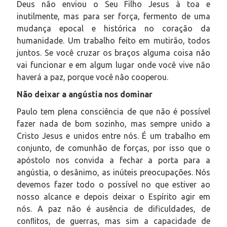
Deus não enviou o Seu Filho Jesus à toa e
inutilmente, mas para ser força, fermento de uma
mudança epocal e histórica no coração da
humanidade. Um trabalho feito em mutirão, todos
juntos. Se você cruzar os braços alguma coisa não
vai funcionar e em algum lugar onde você vive não
haverá a paz, porque você não cooperou.
Não deixar a angústia nos dominar
Paulo tem plena consciência de que não é possível
fazer nada de bom sozinho, mas sempre unido a
Cristo Jesus e unidos entre nós. É um trabalho em
conjunto, de comunhão de forças, por isso que o
apóstolo nos convida a fechar a porta para a
angústia, o desânimo, as inúteis preocupações. Nós
devemos fazer todo o possível no que estiver ao
nosso alcance e depois deixar o Espírito agir em
nós. A paz não é ausência de dificuldades, de
conﬂitos, de guerras, mas sim a capacidade de