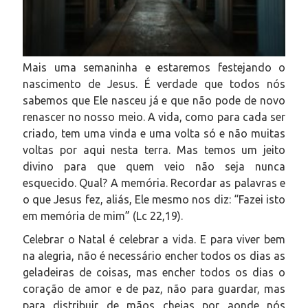
Mais uma semaninha e estaremos festejando o
nascimento de Jesus. É verdade que todos nós
sabemos que Ele nasceu já e que não pode de novo
renascer no nosso meio. A vida, como para cada ser
criado, tem uma vinda e uma volta só e não muitas
voltas por aqui nesta terra. Mas temos um jeito
divino para que quem veio não seja nunca
esquecido. Qual? A memória. Recordar as palavras e
o que Jesus fez, aliás, Ele mesmo nos diz: “Fazei isto
em memória de mim” (Lc 22,19)
.
Celebrar o Natal é celebrar a vida. E para viver bem
na alegria, não é necessário encher todos os dias as
geladeiras de coisas, mas encher todos os dias o
coração de amor e de paz, não para guardar, mas
para distribuir de mãos cheias por aonde nós