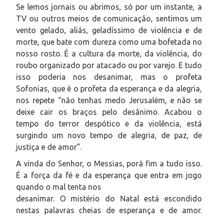
Se lemos jornais ou abrimos, só por um instante, a
TV ou outros meios de comunicação, sentimos um
vento gelado, aliás, geladíssimo de violência e de
mort
e, que bate com dureza como uma bofetada no
nosso rosto. É a cultura da morte, da violência, do
roubo organizado por atacado ou por varejo. E tudo
isso poderia nos desanimar, mas o profeta
Sofonias, que é o profeta da esperança e da alegria,
nos repete “não tenhas medo Jerusalém, e não se
deixe cair os braços pelo desânimo. Acabou o
tempo do terror despótico e da violência, está
surgindo um novo tempo de alegria, de paz, de
justiça e de amor”.
A vinda do Senhor, o Messias, porá fim a tudo isso.
É a força da fé e da esperança que entra em jogo
quando o mal tenta nos
desanimar. O mistério do Natal está escondido
nestas palavras cheias de esperança e de amor.