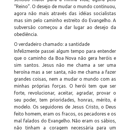
“Reino”. O desejo de mudar o mundo continuou,
agora não mais através das idéias socialistas
mas sim pelo caminho estreito do Evangelho. A
subversão começou a dar lugar ao desejo da
obediência.
O verdadeiro chamado: a santidade
Infelizmente passei algum tempo para entender
que o caminho da Boa Nova não gera heróis e
sim santos. Jesus não me chama a ser uma
heroína mas a ser santa, não me chama a fazer
grandes coisas, nem a mudar o mundo com as
minhas próprias forças. O herói tem que ser
forte, revolucionar, aceitar, agradar, provar o
seu poder, tem prioridades, honras, mérito, é
modelo. Os seguidores de Jesus Cristo, o Deus
feito homem, eram os fracos, os pecadores e os
mal falados do Evangelho. Não eram os sábios,
não tinham a coragem necessária para um