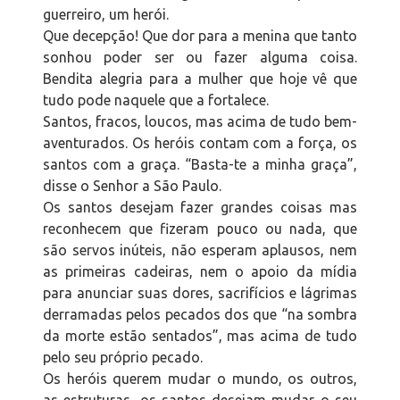
guerreiro, um herói.
Que decepção! Que dor para a menina que tanto
sonhou poder ser ou fazer alguma coisa.
Bendita alegria para a mulher que hoje vê que
tudo pode naquele que a fortalece.
Santos, fracos, loucos, mas acima de tudo bem-
aventurados. Os heróis contam com a força, os
santos com a graça. “Basta-te a minha graça”,
disse o Senhor a São Paulo.
Os santos desejam fazer grandes coisas mas
reconhecem que fizeram pouco ou nada, que
são servos inúteis, não esperam aplausos, nem
as primeiras cadeiras, nem o apoio da mídia
para anunciar suas dores, sacrifícios e lágrimas
derramadas pelos pecados dos que “na sombra
da morte estão sentados”, mas acima de tudo
pelo seu próprio pecado.
Os heróis querem mudar o mundo, os outros,
as estruturas, os santos desejam mudar o seu