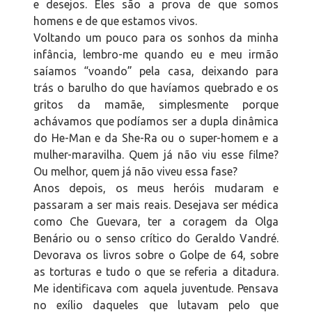
e desejos. Eles são a prova de que somos
homens e de que estamos vivos.
Voltando um pouco para os sonhos da minha
infância, lembro-me quando eu e meu irmão
saíamos “voando” pela casa, deixando para
trás o barulho do que havíamos quebrado e os
gritos da mamãe, simplesmente porque
achávamos que podíamos ser a dupla dinâmica
do He-Man e da She-Ra ou o super-homem e a
mulher-maravilha. Quem já não viu esse filme?
Ou melhor, quem já não viveu essa fase?
Anos depois, os meus heróis mudaram e
passaram a ser mais reais. Desejava ser médica
como Che Guevara, ter a coragem da Olga
Benário ou o senso crítico do Geraldo Vandré.
Devorava os livros sobre o Golpe de 64, sobre
as torturas e tudo o que se referia a ditadura.
Me identificava com aquela juventude. Pensava
no exílio daqueles que lutavam pelo que