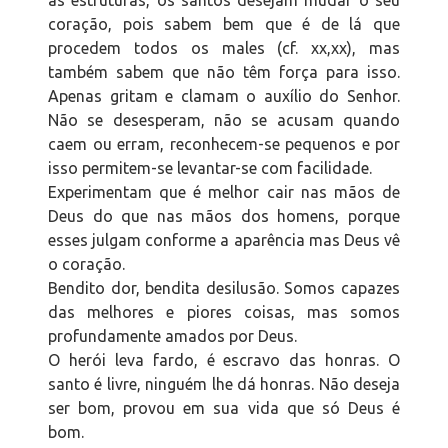
coração, pois sabem bem que é de lá que
procedem todos os males (cf. xx,xx), mas
também sabem que não têm força para isso.
Apenas gritam e clamam o auxílio do Senhor.
Não se desesperam, não se acusam quando
caem ou erram, reconhecem-se pequenos e por
isso permitem-se levantar-se com facilidade.
Experimentam que é melhor cair nas mãos de
Deus do que nas mãos dos homens, porque
esses julgam conforme a aparência mas Deus vê
o coração.
Bendito dor, bendita desilusão. Somos capazes
das melhores e piores coisas, mas somos
profundamente amados por Deus.
O herói leva fardo, é escravo das honras. O
santo é livre, ninguém lhe dá honras. Não deseja
ser bom, provou em sua vida que só Deus é
bom.