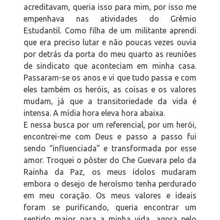
acreditavam, queria isso para mim, por isso me
empenhava nas atividades do Grêmio
Estudantil. Como filha de um militante aprendi
que era preciso lutar e não poucas vezes ouvia
por detrás da porta do meu quarto as reuniões
de sindicato que aconteciam em minha casa.
Passaram-se os anos e vi que tudo passa e com
eles também os heróis, as coisas e os valores
mudam, já que a transitoriedade da vida é
intensa. A mídia hora eleva hora abaixa.
E nessa busca por um referencial, por um herói,
encontrei-me com Deus e passo a passo fui
sendo “influenciada” e transformada por esse
amor. Troquei o pôster do Che Guevara pelo da
Rainha da Paz, os meus ídolos mudaram
embora o desejo de heroísmo tenha perdurado
em meu coração. Os meus valores e ideais
foram se purificando, queria encontrar um
sentido maior para a minha vida, agora pelo