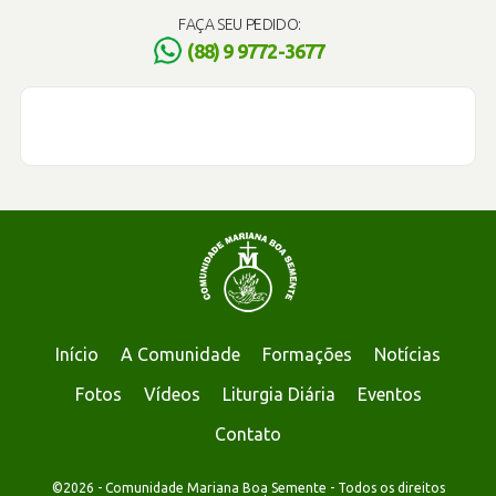
FAÇA SEU PEDIDO:
(88) 9 9772-3677
Início
A Comunidade
Formações
Notícias
Fotos
Vídeos
Liturgia Diária
Eventos
Contato
©2026 - Comunidade Mariana Boa Semente - Todos os direitos