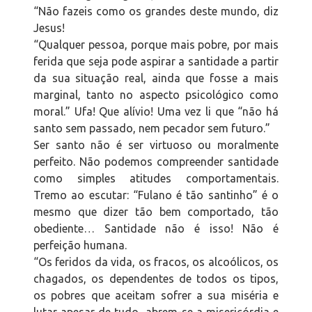
“Não fazeis como os grandes deste mundo, diz
Jesus!
“Qualquer pessoa, porque mais pobre, por mais
ferida que seja pode aspirar a santidade a partir
da sua situação real, ainda que fosse a mais
marginal, tanto no aspecto psicológico como
moral.” Ufa! Que alívio! Uma vez li que “não há
santo sem passado, nem pecador sem futuro.”
Ser santo não é ser virtuoso ou moralmente
perfeito. Não podemos compreender santidade
como simples atitudes comportamentais.
Tremo ao escutar: “Fulano é tão santinho” é o
mesmo que dizer tão bem comportado, tão
obediente… Santidade não é isso! Não é
perfeição humana.
“Os feridos da vida, os fracos, os alcoólicos, os
chagados, os dependentes de todos os tipos,
os pobres que aceitam sofrer a sua miséria e
lutar apesar de tudo, abrem-se a misericórdia e