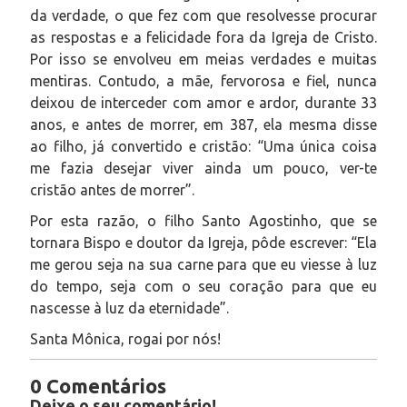
da verdade, o que fez com que resolvesse procurar
as respostas e a felicidade fora da Igreja de Cristo.
Por isso se envolveu em meias verdades e muitas
mentiras. Contudo, a mãe, fervorosa e fiel, nunca
deixou de interceder com amor e ardor, durante 33
anos, e antes de morrer, em 387, ela mesma disse
ao filho, já convertido e cristão: “Uma única coisa
me fazia desejar viver ainda um pouco, ver-te
cristão antes de morrer”.
Por esta razão, o filho Santo Agostinho, que se
tornara Bispo e doutor da Igreja, pôde escrever:
“Ela
me gerou seja na sua carne para que eu viesse à luz
do tempo, seja com o seu coração para que eu
nascesse à luz da eternidade”.
Santa Mônica, rogai por nós!
0 Comentários
Deixe o seu comentário!