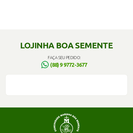
LOJINHA BOA SEMENTE
FAÇA SEU PEDIDO:
(88) 9 9772-3677