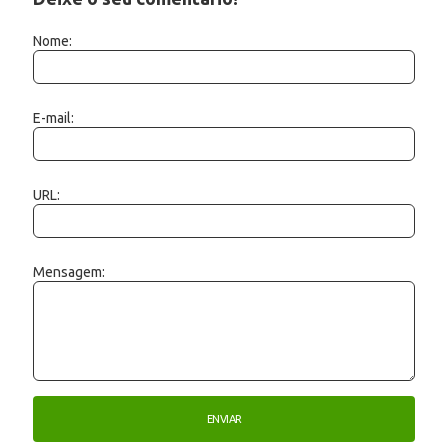
Nome:
E-mail:
URL:
Mensagem: