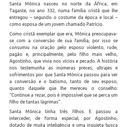
Santa Mônica nasceu no norte da África, em
Tagaste, no ano 332, numa família cristã que lhe
entregou – segundo o costume da época e local –
como esposa de um jovem chamado Patrício.
Como cristã exemplar que era, Mônica preocupava-
se com a conversão de sua família, por isso se
consumiu na oração pelo esposo violento, rude,
pagão e, principalmente, pelo filho mais velho,
Agostinho, que vivia nos vícios e pecado. A história
nos testemunha as inúmeras preces, ultrajes e
sofrimentos por que Santa Mônica passou para ver
a conversão e o batismo, tanto de seu esposo,
quanto daquele que lhe mereceu o conselho:
“Continue a rezar, pois é impossível que se perca um
filho de tantas lágrimas”.
Santa Mônica tinha três filhos. E passou a
interceder, de forma especial, por Agostinho,
dotado de muita inteligência e uma inquieta busca