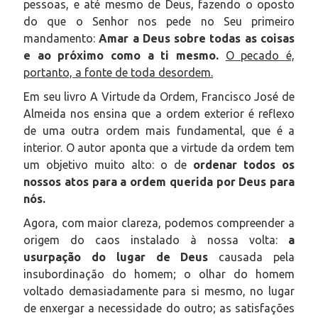
pessoas, e até mesmo de Deus, fazendo o oposto
do que o Senhor nos pede no Seu primeiro
mandamento:
Amar a Deus sobre todas as coisas
e ao próximo como a ti mesmo.
O pecado é,
portanto, a fonte de toda desordem.
Em seu livro
A Virtude da Ordem
, Francisco José de
Almeida nos ensina que a ordem exterior é reflexo
de uma outra ordem mais fundamental, que é a
interior. O autor aponta que a virtude da ordem tem
um objetivo muito alto: o de
ordenar todos os
nossos atos para a ordem querida por Deus para
nós.
Agora, com maior clareza, podemos compreender a
origem do caos instalado à nossa volta:
a
usurpação do lugar de Deus
causada pela
insubordinação do homem; o olhar do homem
voltado demasiadamente para si mesmo, no lugar
de enxergar a necessidade do outro; as satisfações