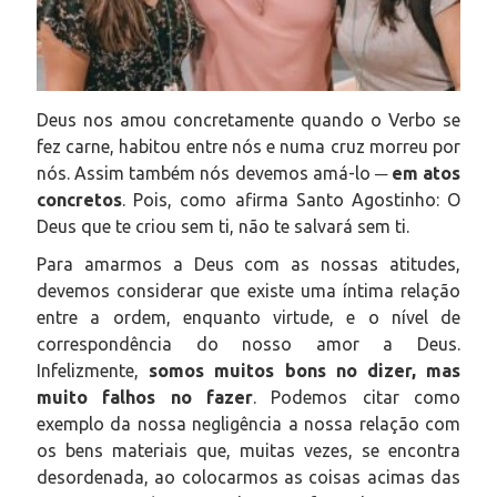
Deus nos amou concretamente quando o Verbo se
fez carne, habitou entre nós e numa cruz morreu por
nós. Assim também nós devemos amá-lo ─
em atos
concretos
. Pois, como afirma Santo Agostinho:
O
Deus que te criou sem ti, não te salvará sem ti.
Para amarmos a Deus com as nossas atitudes,
devemos considerar que existe uma íntima relação
entre a ordem, enquanto virtude, e o nível de
correspondência do nosso amor a Deus.
Infelizmente,
somos muitos bons no dizer, mas
muito falhos no fazer
. Podemos citar como
exemplo da nossa negligência a nossa relação com
os bens materiais que, muitas vezes, se encontra
desordenada, ao colocarmos as coisas acimas das