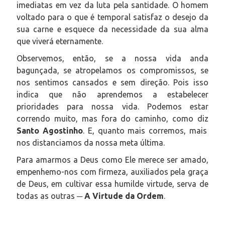
imediatas em vez da luta pela santidade. O homem
voltado para o que é temporal satisfaz o desejo da
sua carne e esquece da necessidade da sua alma
que viverá eternamente.
Observemos, então, se a nossa vida anda
bagunçada, se atropelamos os compromissos, se
nos sentimos cansados e sem direção. Pois isso
indica que não aprendemos a estabelecer
prioridades para nossa vida.
Podemos estar
correndo muito, mas fora do caminho
, como diz
Santo Agostinho
. E, quanto mais corremos, mais
nos distanciamos da nossa meta última.
Para amarmos a Deus como Ele merece ser amado,
empenhemo-nos com firmeza, auxiliados pela graça
de Deus, em cultivar essa humilde virtude, serva de
todas as outras ─
A Virtude da Ordem
.