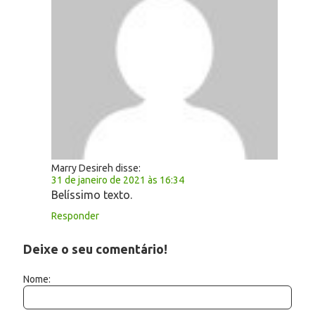
Marry Desireh
disse:
31 de janeiro de 2021 às 16:34
Belíssimo texto.
Responder
Deixe o seu comentário!
Nome: