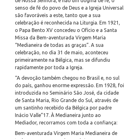
de Nossa Senhora, e não um dogma de fé, o
senso de fé do povo de Deus e a Igreja Universal
são favoráveis a este, tanto que a sua
celebração é reconhecida na Liturgia. Em 1921,
o Papa Bento XV concedeu o Ofício e a Santa
Missa da Bem-aventurada Virgem Maria
“Medianeira de todas as graças”. A sua
celebração, no dia 31 de maio, aconteceu
primeiramente na Bélgica, mas se difundiu
rapidamente por toda a Igreja.
“A devoção também chegou no Brasil e, no sul
do país, ganhou enorme expressão. Em 1928, foi
introduzida no Seminário São José, da cidade
de Santa Maria, Rio Grande do Sul, através de
um santinho recebido da Bélgica por padre
Inácio Valle”
17
. À Medianeira junto ao
Mediador, recorramos com toda a confiança:
Bem-aventurada Virgem Maria Medianeira de