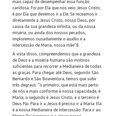
mais capaz de desempenhar essa função
caridosa. Foi por Ela que nos veio Jesus Cristo;
é por Ela que devemos ir a Ele. Se receamos ir
diretamente a Jesus Cristo, nosso Deus, por
causa da sua grandeza infinita, ou da nossa
miséria, ou ainda dos nossos pecados,
imploremos ousadamente o auxílio e a
intercessão de Maria, nossa mãe”
8
.
À vista disso, compreendemos que a grandeza
de Deus e a miséria humana são motivos
suficientes para recorrer a Medianeira de todas
as graças. Para chegar até Deus, segundo São
Bernardo e São Boaventura, temos que subir
três degraus: “o primeiro, que está mais perto
de nós e mais conforme à nossa capacidade, é
Maria; o segundo é Jesus Cristo, e o terceiro é
Deus Pai. Para ir a Jesus é preciso ir a Maria: Ela
é a nossa Medianeira de Intercessão. Para ir ao
Eterno Pai é preciso ir a Jesus: nosso