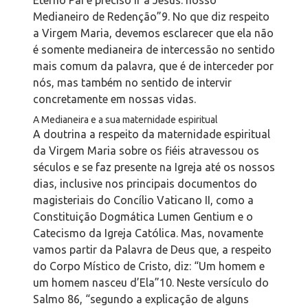
Medianeiro de Redenção”
9
. No que diz respeito
a Virgem Maria, devemos esclarecer que ela não
é somente medianeira de intercessão no sentido
mais comum da palavra, que é de interceder por
nós, mas também no sentido de intervir
concretamente em nossas vidas.
A Medianeira e a sua maternidade espiritual
A doutrina a respeito da maternidade espiritual
da Virgem Maria sobre os fiéis atravessou os
séculos e se faz presente na Igreja até os nossos
dias, inclusive nos principais documentos do
magisteriais do Concílio Vaticano II, como a
Constituição Dogmática
Lumen Gentium
e o
Catecismo da Igreja Católica. Mas, novamente
vamos partir da Palavra de Deus que, a respeito
do Corpo Místico de Cristo, diz: “Um homem e
um homem nasceu d’Ela”
10
. Neste versículo do
Salmo 86, “segundo a explicação de alguns