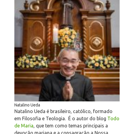
Natalino Ueda
Natalino Ueda é brasileiro, católico, formado
em Filosofia e Teologia. É o autor do blog
Todo
de Maria
, que tem como temas principais a
devoção mariana e a consagração a Nossa