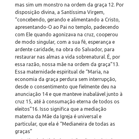
mas sim um monstro na ordem da graça
12
. Por
disposição divina, a Santíssima Virgem,
“concebendo, gerando e alimentando a Cristo,
apresentando-O ao Pai no templo, padecendo
com Ele quando agonizava na cruz, cooperou
de modo singular, com a sua fé, esperança e
ardente caridade, na obra do Salvador, para
restaurar nas almas a vida sobrenatural. É, por
essa razão, nossa mãe na ordem da graça”
13
.
Essa maternidade espiritual de “Maria, na
economia da graça perdura sem interrupção,
desde o consentimento que fielmente deu na
anunciação
14
e que manteve inabalável junto à
cruz
15
, até à consumação eterna de todos os
eleitos”
16
. Isso significa que a mediação
materna da Mãe da Igreja é universal e
particular, que ela é “Medianeira de todas as
graças”