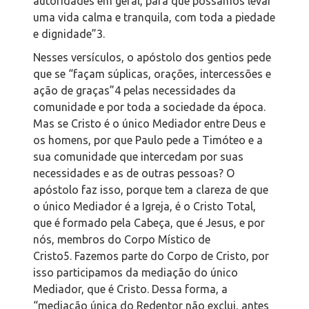
autoridades em geral, para que possamos levar
uma vida calma e tranquila, com toda a piedade
e dignidade”
3
.
Nesses versículos, o apóstolo dos gentios pede
que se “façam súplicas, orações, intercessões e
ação de graças”
4
pelas necessidades da
comunidade e por toda a sociedade da época.
Mas se Cristo é o único Mediador entre Deus e
os homens, por que Paulo pede a Timóteo e a
sua comunidade que intercedam por suas
necessidades e as de outras pessoas? O
apóstolo faz isso, porque tem a clareza de que
o único Mediador é a Igreja, é o Cristo Total,
que é formado pela Cabeça, que é Jesus, e por
nós, membros do Corpo Místico de
Cristo
5.
Fazemos parte do Corpo de Cristo, por
isso participamos da mediação do único
Mediador, que é Cristo. Dessa forma, a
“mediação única do Redentor não exclui, antes