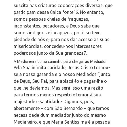
suscita nas criaturas cooperações diversas, que
participam dessa única fonte”
6
. No entanto,
somos pessoas cheias de fraquezas,
inconstantes, pecadores, e Deus sabe que
somos indignos e incapazes, por isso teve
piedade de nós e, para nos dar acesso às suas
misericórdias, concedeu-nos intercessores
poderosos junto da Sua grandeza
7
.
A Medianeira como caminho para chegar ao Mediador
Pela Sua infinita caridade, Jesus Cristo tornou-
se a nossa garantia e o nosso Mediador “junto
de Deus, Seu Pai, para aplacá-lo e pagar-lhe o
que lhe devíamos. Mas será isso uma razão
para termos menos respeito e temor à sua
majestade e santidade? Digamos, pois,
abertamente – com São Bernardo – que temos
necessidade dum mediador junto do mesmo
Medianeiro, e que Maria Santíssima é a pessoa