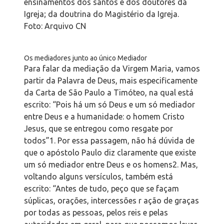
ensinamentos dos santos e dos doutores da
Igreja; da doutrina do Magistério da Igreja.
Foto: Arquivo CN
Os mediadores junto ao único Mediador
Para falar da mediação da Virgem Maria, vamos
partir da Palavra de Deus, mais especificamente
da Carta de São Paulo a Timóteo, na qual está
escrito: “Pois há um só Deus e um só mediador
entre Deus e a humanidade: o homem Cristo
Jesus, que se entregou como resgate por
todos”
1
. Por essa passagem, não há dúvida de
que o apóstolo Paulo diz claramente que existe
um só mediador entre Deus e os homens
2
. Mas,
voltando alguns versículos, também está
escrito: “Antes de tudo, peço que se façam
súplicas, orações, intercessões r ação de graças
por todas as pessoas, pelos reis e pelas