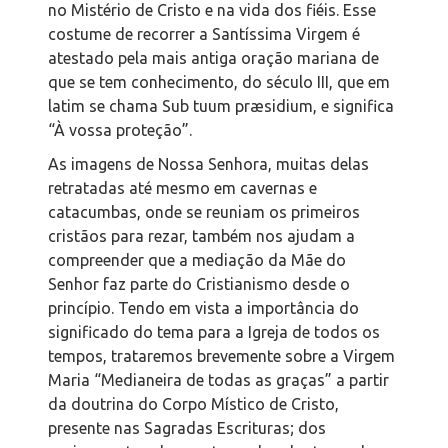
no Mistério de Cristo e na vida dos fiéis. Esse
costume de recorrer a Santíssima Virgem é
atestado pela mais antiga oração mariana de
que se tem conhecimento, do século III, que em
latim se chama
Sub tuum præsidium
, e significa
“À vossa proteção”.
As imagens de Nossa Senhora, muitas delas
retratadas até mesmo em cavernas e
catacumbas, onde se reuniam os primeiros
cristãos para rezar, também nos ajudam a
compreender que a mediação da Mãe do
Senhor faz parte do Cristianismo desde o
princípio. Tendo em vista a importância do
significado do tema para a Igreja de todos os
tempos, trataremos brevemente sobre a Virgem
Maria “Medianeira de todas as graças” a partir
da doutrina do Corpo Místico de Cristo,
presente nas Sagradas Escrituras; dos