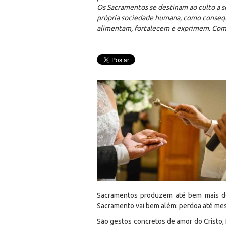
Os Sacramentos se destinam ao culto a se
própria sociedade humana, como consequ
alimentam, fortalecem e exprimem. Co
Sacramentos produzem até bem mais do 
Sacramento vai bem além: perdoa até mes
São gestos concretos de amor do Cristo, 