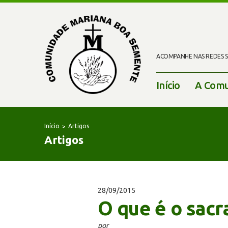
ACOMPANHE NAS REDES SO
Início
A Comu
Início
Artigos
Artigos
28/09/2015
O que é o sac
por