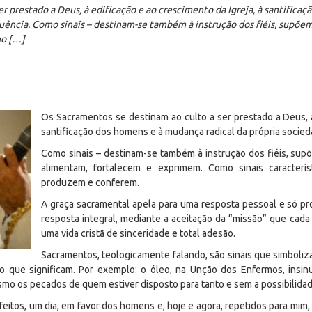
r prestado a Deus, à edificação e ao crescimento da Igreja, à santifica
ência. Como sinais – destinam-se também à instrução dos fiéis, supõ
mo […]
Os Sacramentos se destinam ao culto a ser prestado a Deus, à
santificação dos homens e à mudança radical da própria soci
Como sinais – destinam-se também à instrução dos fiéis, s
alimentam, fortalecem e exprimem. Como sinais caracterís
produzem e conferem.
A graça sacramental apela para uma resposta pessoal e só pr
resposta integral, mediante a aceitação da “missão” que cad
uma vida cristã de sinceridade e total adesão.
Sacramentos, teologicamente falando, são sinais que simboli
que significam. Por exemplo: o óleo, na Unção dos Enfermos, insin
mo os pecados de quem estiver disposto para tanto e sem a possibilidad
feitos, um dia, em favor dos homens e, hoje e agora, repetidos para mim,