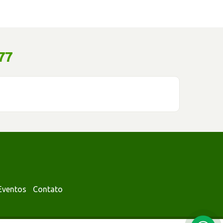
77
Eventos
Contato