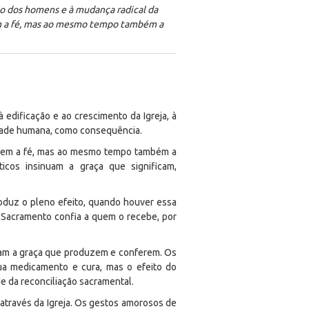
ção dos homens e à mudança radical da
em a fé, mas ao mesmo tempo também a
 edificação e ao crescimento da Igreja, à
edade humana, como consequência.
upõem a fé, mas ao mesmo tempo também a
ticos insinuam a graça que significam,
oduz o pleno efeito, quando houver essa
a Sacramento confia a quem o recebe, por
zam a graça que produzem e conferem. Os
ua medicamento e cura, mas o efeito do
e da reconciliação sacramental.
 através da Igreja. Os gestos amorosos de