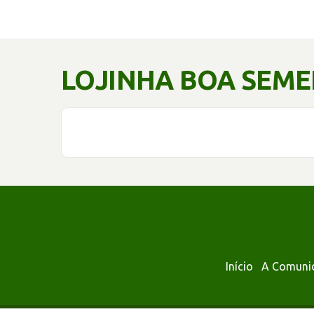
LOJINHA BOA SEM
Início
A Comuni