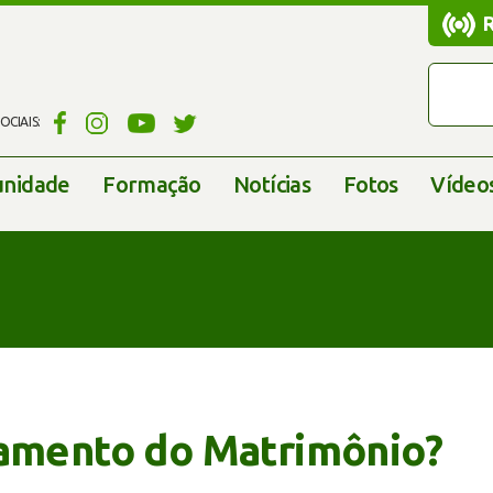
CIAIS:
nidade
Formação
Notícias
Fotos
Vídeo
ramento do Matrimônio?