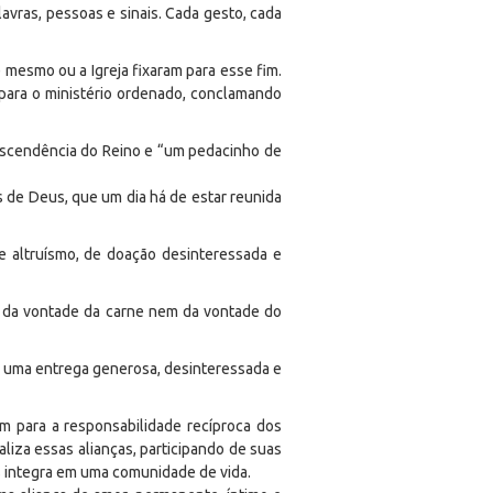
lavras, pessoas e sinais. Cada gesto, cada
 mesmo ou a Igreja fixaram para esse fim.
para o ministério ordenado, conclamando
nscendência do Reino e “um pedacinho de
s de Deus, que um dia há de estar reunida
e altruísmo, de doação desinteressada e
m da vontade da carne nem da vontade do
te uma entrega generosa, desinteressada e
am para a responsabilidade recíproca dos
liza essas alianças, participando de suas
s integra em uma comunidade de vida.