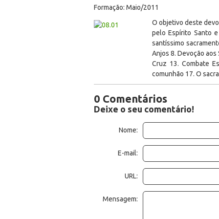
Formação: Maio/2011
O objetivo deste devoc
pelo Espírito Santo 
santíssimo sacrament
Anjos 8. Devoção aos 
Cruz 13. Combate Esp
comunhão 17. O sacra
0 Comentários
Deixe o seu comentário!
Nome:
E-mail:
URL:
Mensagem: