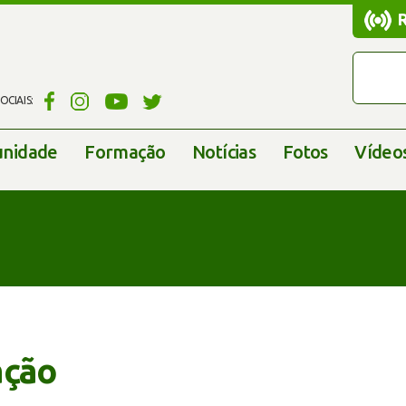
CIAIS:
nidade
Formação
Notícias
Fotos
Vídeo
ação