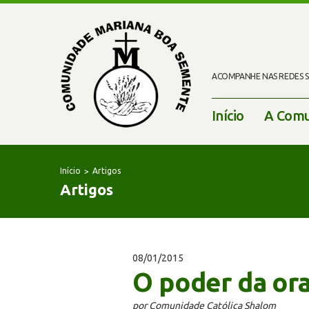
ACOMPANHE NAS REDES SO
Início
A Comu
Início
Artigos
Artigos
08/01/2015
O poder da or
por Comunidade Católica Shalom