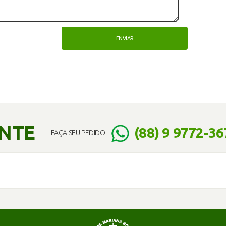
ENTE
(88) 9 9772-36
FAÇA SEU PEDIDO: