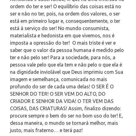
ordem do ter e ser! O equilíbrio das coisas está no
ser e não no ter, pois, na ordem dos valores, o ser
está em primeiro lugar e, consequentemente, o ter
está à serviço do ser! No mundo consumista,
materialista e hedonista em que vivemos, nos é
imposta a opressão do ter! O mais triste é ver e
saber que o valor da pessoa humana é medido pelo
ter e não pelo ser! Para a sociedade, para nós, a
pessoa vale pelo que ela tem e não pelo o que ela é
na dignidade inviolável que Deus imprimiu com Sua
imagem e semelhança, comunicada no mais
profundo do ser de cada uma delas! O SER É O
SENHOR DO TER! O SER VEM DO ALTO, DO
CRIADOR E SENHOR DA VIDA! O TER VEM DAS
COISAS, DAS CRIATURAS! Assim, finalizo dizendo:
procure sempre o bem do ser no bom uso do ter! E,
dessa maneira, o mundo se tornará melhor, mais
justo, mais fraterno… e terá paz!