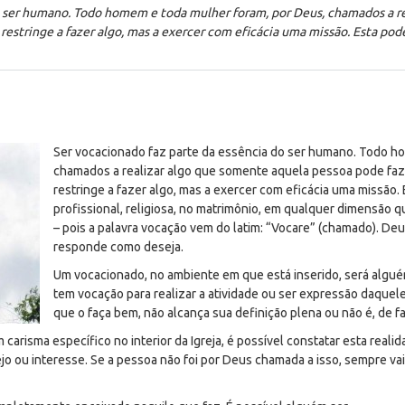
o ser humano. Todo homem e toda mulher foram, por Deus, chamados a r
restringe a fazer algo, mas a exercer com eficácia uma missão. Esta pod
Ser vocacionado faz parte da essência do ser humano. Todo h
chamados a realizar algo que somente aquela pessoa pode faze
restringe a fazer algo, mas a exercer com eficácia uma missão.
profissional, religiosa, no matrimônio, em qualquer dimensão
– pois a palavra vocação vem do latim: “
Vocare” (chamado)
. De
responde como deseja.
Um vocacionado, no ambiente em que está inserido, será alguém
tem vocação para realizar a atividade ou ser expressão daquele
que o faça bem, não alcança sua definição plena ou não é, de f
carisma específico no interior da Igreja, é possível constatar esta rea
o ou interesse. Se a pessoa não foi por Deus chamada a isso, sempre vai