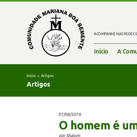
ACOMPANHE NAS REDES SO
Início
A Comu
Início
Artigos
Artigos
07/08/2016
O homem é um 
por Shalom