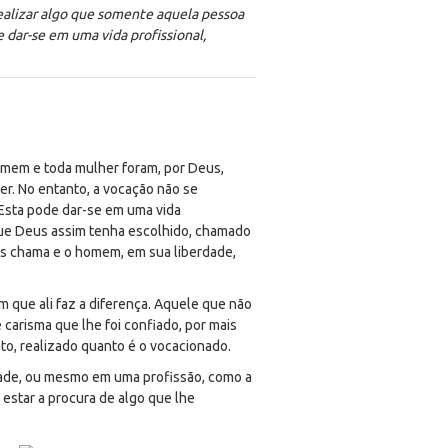
ealizar algo que somente aquela pessoa
e dar-se em uma vida profissional,
omem e toda mulher foram, por Deus,
r. No entanto, a vocação não se
 Esta pode dar-se em uma vida
 que Deus assim tenha escolhido, chamado
us chama e o homem, em sua liberdade,
 que ali faz a diferença. Aquele que não
 carisma que lhe foi confiado, por mais
ato, realizado quanto é o vocacionado.
lidade, ou mesmo em uma profissão, como a
 estar a procura de algo que lhe