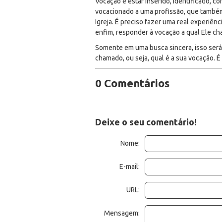
Vocação é estar inserido, identificado, 
vocacionado a uma profissão, que também
Igreja. É preciso fazer uma real experiên
enfim, responder à vocação a qual Ele c
Somente em uma busca sincera, isso será
chamado, ou seja, qual é a sua vocação. É
0 Comentários
Deixe o seu comentário!
Nome:
E-mail:
URL:
Mensagem: