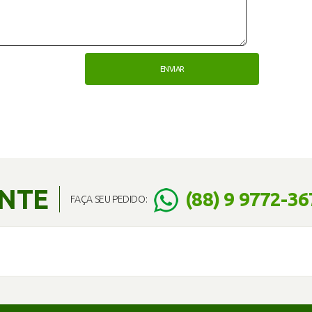
ENTE
(88) 9 9772-36
FAÇA SEU PEDIDO: