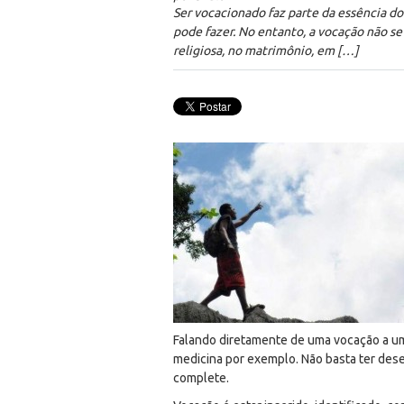
Ser vocacionado faz parte da essência d
pode fazer. No entanto, a vocação não se 
religiosa, no matrimônio, em […]
Falando diretamente de uma vocação a um 
medicina por exemplo. Não basta ter desej
complete.