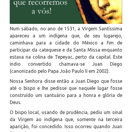
Num sábado, no ano de 1531, a Virgem Santíssima
apareceu a um indígena que, de seu lugarejo,
caminhava para a cidade do México a fim de
participar da catequese e da Santa Missa enquanto
estava na colina de Tepeyac, perto da capital. Este
índio convertido chamava-se Juan Diego
(canonizado pelo Papa João Paulo II em 2002).
Nossa Senhora disse então a Juan Diego que fosse
até o bispo e lhe pedisse que naquele lugar fosse
construído um santuário para a honra e glória de
Deus.
O bispo local, usando de prudência, pediu um sinal
da Virgem ao indígena que, somente na terceira
aparição, foi concedido. Isso ocorreu quando Juan