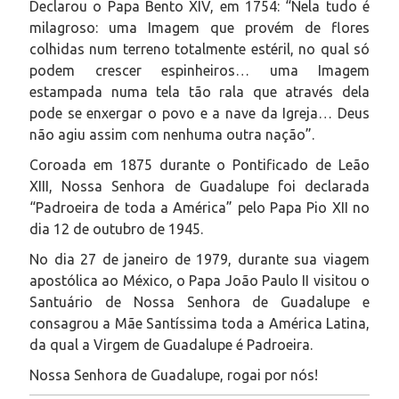
Declarou o Papa Bento XIV, em 1754:
“Nela tudo é
milagroso: uma Imagem que provém de flores
colhidas num terreno totalmente estéril, no qual só
podem crescer espinheiros… uma Imagem
estampada numa tela tão rala que através dela
pode se enxergar o povo e a nave da Igreja… Deus
não agiu assim com nenhuma outra nação”.
Coroada em 1875 durante o Pontificado de Leão
XIII, Nossa Senhora de Guadalupe foi declarada
“Padroeira de toda a América” pelo Papa Pio XII no
dia 12 de outubro de 1945.
No dia 27 de janeiro de 1979, durante sua viagem
apostólica ao México, o Papa João Paulo II visitou o
Santuário de Nossa Senhora de Guadalupe e
consagrou a Mãe Santíssima toda a América Latina,
da qual a Virgem de Guadalupe é Padroeira.
Nossa Senhora de Guadalupe, rogai por nós!