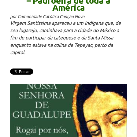
– Padroeira de toda a
América
por Comunidade Católica Canção Nova
Virgem Santíssima apareceu a um indígena que, de
seu lugarejo, caminhava para a cidade do México a
fim de participar da catequese e da Santa Missa
enquanto estava na colina de Tepeyac, perto da
capital.