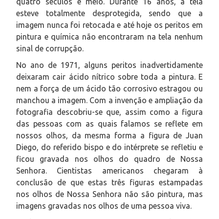
quatro séculos e meio. Durante 16 anos, a tela
esteve totalmente desprotegida, sendo que a
imagem nunca foi retocada e até hoje os peritos em
pintura e química não encontraram na tela nenhum
sinal de corrupção.
No ano de 1971, alguns peritos inadvertidamente
deixaram cair ácido nítrico sobre toda a pintura. E
nem a força de um ácido tão corrosivo estragou ou
manchou a imagem. Com a invenção e ampliação da
fotografia descobriu-se que, assim como a figura
das pessoas com as quais falamos se reflete em
nossos olhos, da mesma forma a figura de Juan
Diego, do referido bispo e do intérprete se refletiu e
ficou gravada nos olhos do quadro de Nossa
Senhora. Cientistas americanos chegaram à
conclusão de que estas três figuras estampadas
nos olhos de Nossa Senhora não são pintura, mas
imagens gravadas nos olhos de uma pessoa viva.