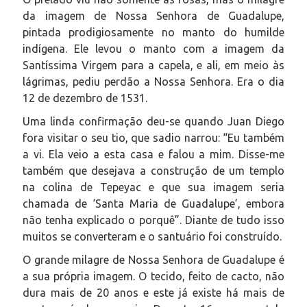
da imagem de Nossa Senhora de Guadalupe,
pintada prodigiosamente no manto do humilde
indígena. Ele levou o manto com a imagem da
Santíssima Virgem para a capela, e ali, em meio às
lágrimas, pediu perdão a Nossa Senhora. Era o dia
12 de dezembro de 1531.
Uma linda confirmação deu-se quando Juan Diego
fora visitar o seu tio, que sadio narrou:
“Eu também
a vi. Ela veio a esta casa e falou a mim. Disse-me
também que desejava a construção de um templo
na colina de Tepeyac e que sua imagem seria
chamada de ‘Santa Maria de Guadalupe’, embora
não tenha explicado o porquê”.
Diante de tudo isso
muitos se converteram e o santuário foi construído.
O grande milagre de Nossa Senhora de Guadalupe é
a sua própria imagem. O tecido, feito de cacto, não
dura mais de 20 anos e este já existe há mais de