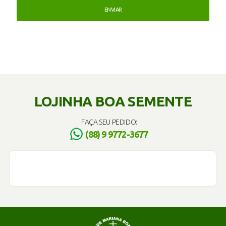
LOJINHA BOA SEMENTE
FAÇA SEU PEDIDO:
(88) 9 9772-3677