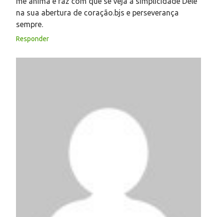
me anima e faz com que se veja a simplicidade Dele
na sua abertura de coração.bjs e perseverança
sempre.
Responder