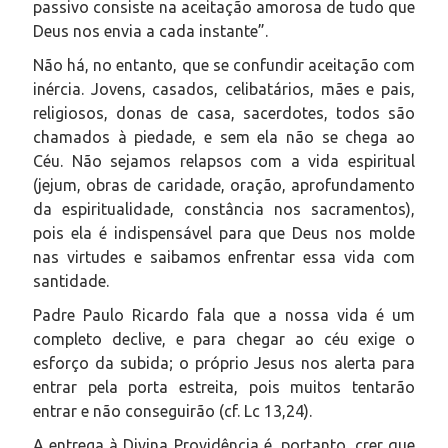
passivo consiste na aceitação amorosa de tudo que
Deus nos envia a cada instante”.
Não há, no entanto, que se confundir aceitação com
inércia. Jovens, casados, celibatários, mães e pais,
religiosos, donas de casa, sacerdotes, todos são
chamados à piedade, e sem ela não se chega ao
Céu. Não sejamos relapsos com a vida espiritual
(jejum, obras de caridade, oração, aprofundamento
da espiritualidade, constância nos sacramentos),
pois ela é indispensável para que Deus nos molde
nas virtudes e saibamos enfrentar essa vida com
santidade.
Padre Paulo Ricardo fala que a nossa vida é um
completo declive, e para chegar ao céu exige o
esforço da subida; o próprio Jesus nos alerta para
entrar pela porta estreita, pois muitos tentarão
entrar e não conseguirão (cf. Lc 13,24).
A entrega à Divina Providência é, portanto, crer que