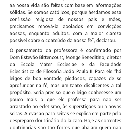
na nossa vida são feitas com base em informações
sólidas. Se somos católicos, porque herdamos essa
confissão religiosa de nossos pais e mães,
precisamos renová-la apoiados em convicções
nossas, enquanto adultos, com a maior clareza
possível sobre o conteúdo da nossa fé”, declarou.
O pensamento da professora é confirmado por
Dom Estevão Bittencourt, Monge Beneditino, diretor
da Escola Mater Ecclesiae e da Faculdade
Eclesiástica de Filosofia João Paulo II. Para ele “há
leigos de boa vontade, piedosos, capazes de se
aprofundar na fé, mas um tanto displicentes a tal
propósito. Seria preciso que o leigo conhecesse um
pouco mais o que ele professa para não ser
arrastado ao ecletismo, às superstições ou a novas
seitas. A evasão para seitas se explica em parte pelo
despreparo doutrinário do laicato. Hoje as correntes
doutrinárias são tão fortes que abalam quem não