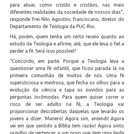
para atuar, como cristãs e cristãos, nas mais
diferentes realidades da sociedade de nossos dias”,
responde Frei Nilo Agostini, franciscano, diretor do
Departamento de Teologia da PUC-Rio.
Há, porém, quem tenha um certo receio quanto ao
estudo da Teologia e afirme, até, que ele leva o fiel a
perder a fé. Será isso possível?
“Concordo, em parte. Porque a Teologia leva a
questionar uma fé infantil, que ficou parada lá na
primeira comunhão de muitos de nós. Uma fé
supersticiosa e medrosa, que fecha os olhos para a
evolução da ciência e tapa os ouvidos para as
perguntas incômodas. Para quem quiser correr o
risco de ser adulto na fé, a Teologia vai
proporcionar descobertas daquelas que levarão os
jovens a dizer: ‘Manero! Agora sim, entendi! Agora
sei em que sentido a Bíblia tem razão! Agora sinto
orgulho de pertencer a um povo que tem uma linda