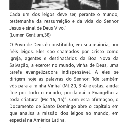
Cada um dos leigos deve ser, perante o mundo,
testemunha da ressurreição e da vida do Senhor
Jesus e sinal de Deus Vivo.”
(Lumen Gentium,38)
O Povo de Deus é constituído, em sua maioria, por
fiéis leigos. Eles são chamados por Cristo como
Igreja, agentes e destinatários da Boa Nova da
Salvação, a exercer no mundo, vinha de Deus, uma
tarefa evangelizadora indispensável. A eles se
dirigem hoje as palavras do Senhor: ‘Ide também
vós para a minha Vinha’ (Mt 20, 3-4) e estas, ainda:
‘Ide por todo o mundo, proclamai o Evangelho a
toda criatura’ (Mc 16, 15)”. Com esta afirmação, o
Documento de Santo Domingo abre o capítulo em
que analisa a missão dos leigos no mundo, em
especial na América Latina.