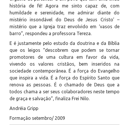
história de fé! Agora me sinto capaz de, com
humildade e serenidade, me admirar diante do
mistério insondável do Deus de Jesus Cristo’ –
mistério que a Igreja traz envolvido em ‘vasos de
barro”, respondeu a professora Tereza.
E é justamente pelo estudo da doutrina e da Bíblia
que os leigos “descobrem que podem se tornar
promotores de uma cultura em favor da vida,
vivendo os valores cristãos, bem inseridos na
sociedade contemporânea. É a força do Evangelho
que inspira a vida. É a força do Espírito Santo que
renova as pessoas. É o chamado de Deus que a
todos chama a ser seus colaboradores neste tempo
de graça e salvação”, finaliza Frei Nilo.
Andréia Gripp
Formação setembro/ 2009