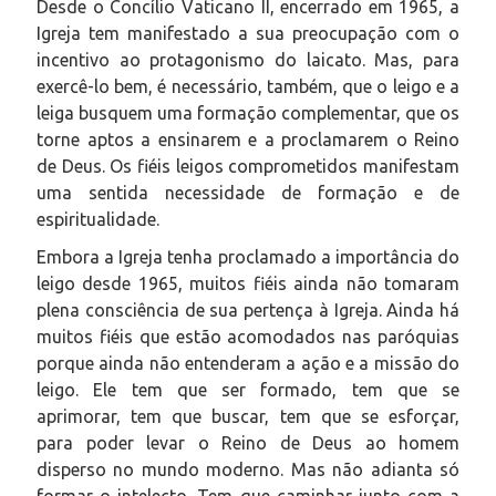
Desde o Concílio Vaticano II, encerrado em 1965, a
Igreja tem manifestado a sua preocupação com o
incentivo ao protagonismo do laicato. Mas, para
exercê-lo bem, é necessário, também, que o leigo e a
leiga busquem uma formação complementar, que os
torne aptos a ensinarem e a proclamarem o Reino
de Deus. Os fiéis leigos comprometidos manifestam
uma sentida necessidade de formação e de
espiritualidade.
Embora a Igreja tenha proclamado a importância do
leigo desde 1965, muitos fiéis ainda não tomaram
plena consciência de sua pertença à Igreja. Ainda há
muitos fiéis que estão acomodados nas paróquias
porque ainda não entenderam a ação e a missão do
leigo. Ele tem que ser formado, tem que se
aprimorar, tem que buscar, tem que se esforçar,
para poder levar o Reino de Deus ao homem
disperso no mundo moderno. Mas não adianta só
formar o intelecto. Tem que caminhar junto com a