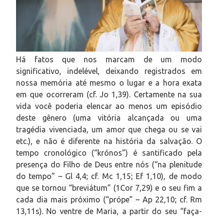
Há fatos que nos marcam de um modo
significativo, indelével, deixando registrados em
nossa memória até mesmo o lugar e a hora exata
em que ocorreram (cf. Jo 1,39). Certamente na sua
vida você poderia elencar ao menos um episódio
deste gênero (uma vitória alcançada ou uma
tragédia vivenciada, um amor que chega ou se vai
etc.), e não é diferente na história da salvação. O
tempo cronológico (“krónos”) é santificado pela
presença do Filho de Deus entre nós (“na plenitude
do tempo” – Gl 4,4; cf. Mc 1,15; Ef 1,10), de modo
que se tornou “breviátum” (1Cor 7,29) e o seu fim a
cada dia mais próximo (“própe” – Ap 22,10; cf. Rm
13,11s). No ventre de Maria, a partir do seu “faça-