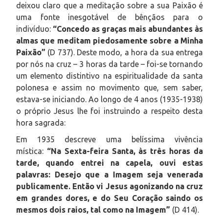
deixou claro que a meditação sobre a sua Paixão é
uma fonte inesgotável de bênçãos para o
indivíduo:
“Concedo as graças mais abundantes às
almas que meditam piedosamente sobre a Minha
Paixão”
(D 737). Deste modo, a hora da sua entrega
por nós na cruz – 3 horas da tarde – foi-se tornando
um elemento distintivo na espiritualidade da santa
polonesa e assim no movimento que, sem saber,
estava-se iniciando. Ao longo de 4 anos (1935-1938)
o próprio Jesus lhe foi instruindo a respeito desta
hora sagrada:
Em 1935 descreve uma belíssima vivência
mística:
“Na Sexta-feira Santa, às três horas da
tarde, quando entrei na capela, ouvi estas
palavras: Desejo que a Imagem seja venerada
publicamente. Então vi Jesus agonizando na cruz
em grandes dores, e do Seu Coração saindo os
mesmos dois raios, tal como na Imagem”
(D 414).