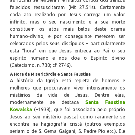
falecidos ressuscitaram (Mt 27,51s). Certamente
cada ato realizado por Jesus carrega um valor
infinito, mas o seu nascimento e a sua morte
constituem os atos mais belos deste drama
humano-divino, e por conseguinte merecem ser
celebrados pelos seus discípulos – particularmente
esta “hora” em que Jesus entrega ao Pai o seu
espírito humano e nos doa o Espírito divino
(Catecismo, n. 730; cf. 2746).
A Hora da Misericórdia e Santa Faustina
A história da Igreja está repleta de homens e
mulheres que procuravam viver intensamente os
mistérios da vida de Jesus. Dentre elas,
modernamente se destaca
Santa Faustina
Kowalska
(+1938), que foi associada pelo próprio
Jesus ao seu mistério pascal como raramente se
encontra na hagiografia cristã (outros exemplos
seriam o de S. Gema Galgani, S. Padre Pio etc.). Ele