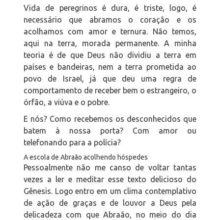
Vida de peregrinos é dura, é triste, logo, é
necessário que abramos o coração e os
acolhamos com amor e ternura. Não temos,
aqui na terra, morada permanente. A minha
teoria é de que Deus não dividiu a terra em
países e bandeiras, nem a terra prometida ao
povo de Israel, já que deu uma regra de
comportamento de receber bem o estrangeiro, o
órfão, a viúva e o pobre.
E nós? Como recebemos os desconhecidos que
batem à nossa porta? Com amor ou
telefonando para a polícia?
A escola de Abraão acolhendo hóspedes
Pessoalmente não me canso de voltar tantas
vezes a ler e meditar esse texto delicioso do
Gênesis. Logo entro em um clima contemplativo
de ação de graças e de louvor a Deus pela
delicadeza com que Abraão, no meio do dia