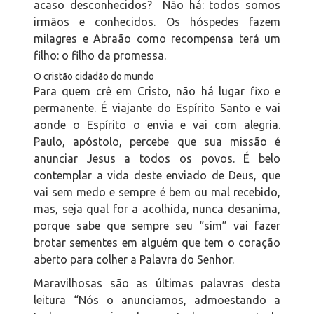
acaso desconhecidos? Não há: todos somos
irmãos e conhecidos. Os hóspedes fazem
milagres e Abraão como recompensa terá um
filho: o filho da promessa.
O cristão cidadão do mundo
Para quem crê em Cristo, não há lugar fixo e
permanente. É viajante do Espírito Santo e vai
aonde o Espírito o envia e vai com alegria.
Paulo, apóstolo, percebe que sua missão é
anunciar Jesus a todos os povos. É belo
contemplar a vida deste enviado de Deus, que
vai sem medo e sempre é bem ou mal recebido,
mas, seja qual for a acolhida, nunca desanima,
porque sabe que sempre seu “sim” vai fazer
brotar sementes em alguém que tem o coração
aberto para colher a Palavra do Senhor.
Maravilhosas são as últimas palavras desta
leitura “Nós o anunciamos, admoestando a