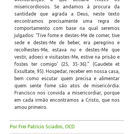
misericordiosos. Se andamos à procura da
santidade que agrada a Deus, neste texto
encontramos precisamente uma regra de
comportamento com base na qual seremos
julgados: ‘Tive fome e destes-Me de comer, tive
sede e destes-Me de beber, era peregrino e
recolhestes-Me, estava nu e destes-Me que
vestir, adoeci e visitastes-Me, estive na prisão e
fostes ter comigo’ (25, 35-36).” (Gaudete et
Exsultate, 95). Hospedar, receber em nossa casa,
bem como escutar quem precisa e alimentar
quem sente fome são atos de misericórdia.
Francisco nos convida a misericordiar, porque
em cada irmão encontramos a Cristo, que nos
amou primeiro.
Por Frei Patrício Sciadini, OCD