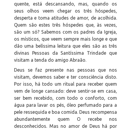
quente, está descansando, mas, quando os
seus olhos veem chegar os três hóspedes,
desperta e toma atitudes de amor, de acolhida.
Quem são estes três hóspedes que, às vezes,
são um só? Sabemos com os padres da Igreja,
os místicos, que veem sempre mais longe e que
dão uma belíssima leitura que eles são as três
divinas Pessoas da Santíssima Trindade que
visitam a tenda do amigo Abraão.
Deus se faz presente nas pessoas que nos
visitam, devemos saber e ter consciência disto.
Por isso, há todo um ritual para receber quem
vem de longe cansado: deve sentir-se em casa,
ser bem recebido, com todo o conforto, com
água para lavar os pés, óleo perfumado para a
pele ressequida e boa comida. Deus recompensa
abundantemente quem O recebe nos
desconhecidos. Mas no amor de Deus há por