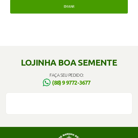
LOJINHA BOA SEMENTE
FAÇA SEU PEDIDO:
(88) 9 9772-3677