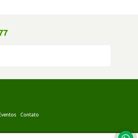
77
Eventos
Contato