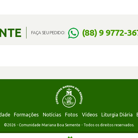
ENTE
(88) 9 9772-36
FAÇA SEU PEDIDO:
dade
Formações
Notícias
Fotos
Vídeos
Liturgia Diária
©2026 - Comunidade Mariana Boa Semente - Todos os direitos reservados.