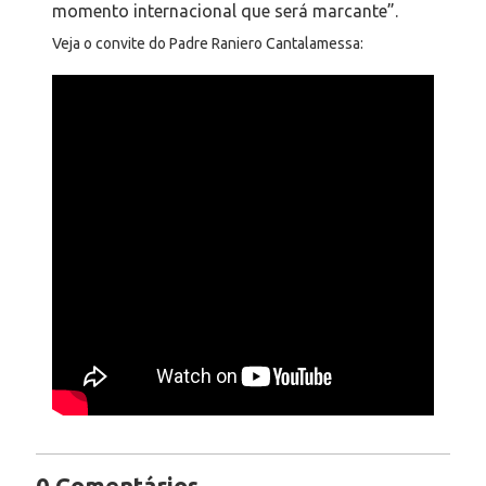
momento internacional que será marcante”.
Veja o convite do Padre Raniero Cantalamessa:
0 Comentários