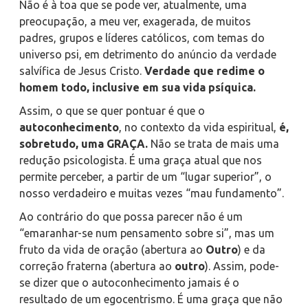
Não é à toa que se pode ver, atualmente, uma
preocupação, a meu ver,
exagerada
, de muitos
padres, grupos e líderes católicos, com temas do
universo psi, em detrimento do anúncio da verdade
salvífica de Jesus Cristo.
Verdade que redime o
homem todo, inclusive em sua vida psíquica.
Assim, o que se quer pontuar é que o
autoconhecimento
, no contexto da vida espiritual,
é,
sobretudo, uma GRAÇA.
Não se trata de mais uma
redução psicologista. É uma graça atual que nos
permite perceber, a partir de um “lugar superior”, o
nosso verdadeiro e muitas vezes “mau fundamento”.
Ao contrário do que possa parecer não é um
“emaranhar-se num pensamento sobre si”
, mas um
fruto da vida de oração (abertura ao
Outro
) e da
correção fraterna (abertura ao
outro
). Assim, pode-
se dizer que o autoconhecimento jamais é o
resultado de um egocentrismo. É uma graça que não