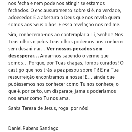
nos fecha e nem pode nos atingir se estamos
fechados.
O enclausuramento sobre si é, na verdade,
adoecedor.
É a abertura a Deus que nos revela quem
somos aos Seus olhos. E essa revelação nos redime.
Sim, conhecemo-nos ao contemplar a Ti, Senhor! Nos
Teus olhos e pelos Teus olhos podemos nos conhecer
sem desanimar…
Ver nossos pecados sem
desesperar…
Amar-nos sabendo o verme que
somos… Porque, por Tuas chagas, fomos curados! O
castigo que nos trás a paz pesou sobre Ti! E na Tua
ressurreição encontramos a nossa! E… ainda que
pudéssemos nos conhecer como Tu nos conhece, o
que é, por certo,
um disparate
, jamais poderíamos
nos amar como Tu nos ama.
Santa Teresa de Jesus, rogai por nós!
Daniel Rubens Santiago