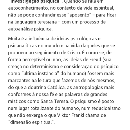
“investigação psíquica”.
Quando se fala em
autoconhecimento, no contexto da vida espiritual,
não se pode confundir esse “aposento” – para ficar
na linguagem
teresiana
– com um processo de
autoanálise psíquica.
Muita é a influência de ideias psicológicas e
psicanalíticas no mundo e na vida daqueles que se
propõem ao seguimento de Cristo. É como se, de
forma perceptível ou não, as ideias de Freud (sua
crença no determinismo e consideração do psíquico
como “última instância” do humano) fossem mais
marcantes na leitura que fazemos de nós mesmos,
do que a doutrina Católica, as antropologias mais
conformes à nossa fé e as palavras de grandes
místicos como Santa Teresa. O psiquismo é posto
num lugar totalizante do humano, num reducionismo
que não enxerga o que Viktor Frankl chama de
“dimensão espiritual”.