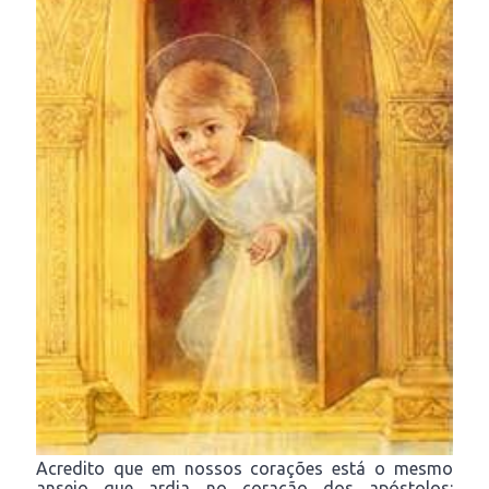
Acredito que em nossos corações está o mesmo
anseio que ardia no coração dos apóstolos: