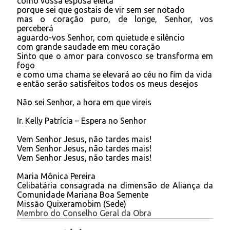
como vossa esposa eleita
porque sei que gostais de vir sem ser notado
mas o coração puro, de longe, Senhor, vos
perceberá
aguardo-vos Senhor, com quietude e silêncio
com grande saudade em meu coração
Sinto que o amor para convosco se transforma em
fogo
e como uma chama se elevará ao céu no fim da vida
e então serão satisfeitos todos os meus desejos
Não sei Senhor, a hora em que vireis
Ir. Kelly Patrícia – Espera no Senhor
Vem Senhor Jesus, não tardes mais!
Vem Senhor Jesus, não tardes mais!
Vem Senhor Jesus, não tardes mais!
Maria Mônica Pereira
Celibatária consagrada na dimensão de Aliança da
Comunidade Mariana Boa Semente
Missão Quixeramobim (Sede)
Membro do Conselho Geral da Obra