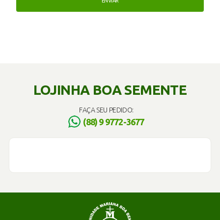
LOJINHA BOA SEMENTE
FAÇA SEU PEDIDO:
(88) 9 9772-3677