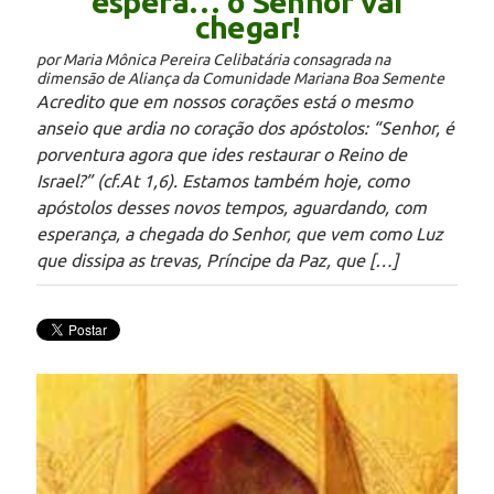
espera… o Senhor vai
chegar!
por Maria Mônica Pereira Celibatária consagrada na
dimensão de Aliança da Comunidade Mariana Boa Semente
Acredito que em nossos corações está o mesmo
anseio que ardia no coração dos apóstolos: “Senhor, é
porventura agora que ides restaurar o Reino de
Israel?” (cf.At 1,6). Estamos também hoje, como
apóstolos desses novos tempos, aguardando, com
esperança, a chegada do Senhor, que vem como Luz
que dissipa as trevas, Príncipe da Paz, que […]