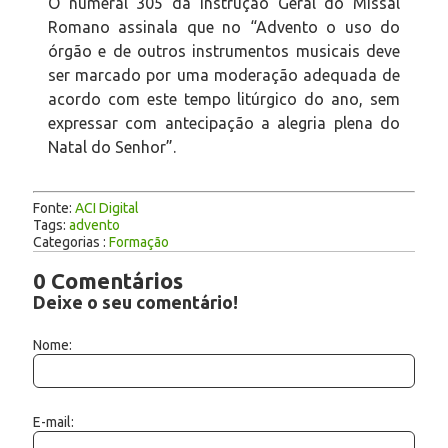
O numeral 305 da Instrução Geral do Missal
Romano assinala que no “Advento o uso do
órgão e de outros instrumentos musicais deve
ser marcado por uma moderação adequada de
acordo com este tempo litúrgico do ano, sem
expressar com antecipação a alegria plena do
Natal do Senhor”.
Fonte:
ACI Digital
Tags:
advento
Categorias :
Formação
0 Comentários
Deixe o seu comentário!
Nome:
E-mail: