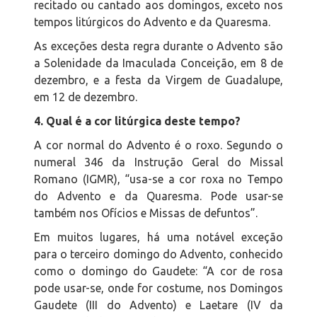
recitado ou cantado aos domingos, exceto nos
tempos litúrgicos do Advento e da Quaresma.
As exceções desta regra durante o Advento são
a Solenidade da Imaculada Conceição, em 8 de
dezembro, e a festa da Virgem de Guadalupe,
em 12 de dezembro.
4. Qual é a cor litúrgica deste tempo?
A cor normal do Advento é o roxo. Segundo o
numeral 346 da Instrução Geral do Missal
Romano (IGMR), “usa-se a cor roxa no Tempo
do Advento e da Quaresma. Pode usar-se
também nos Ofícios e Missas de defuntos”.
Em muitos lugares, há uma notável exceção
para o terceiro domingo do Advento, conhecido
como o domingo do Gaudete: “A cor de rosa
pode usar-se, onde for costume, nos Domingos
Gaudete (III do Advento) e Laetare (IV da