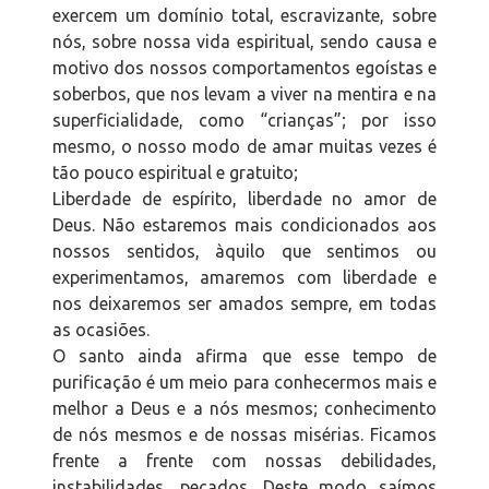
exercem um domínio total, escravizante, sobre
nós, sobre nossa vida espiritual, sendo causa e
motivo dos nossos comportamentos egoístas e
soberbos, que nos levam a viver na mentira e na
superficialidade, como “crianças”; por isso
mesmo, o nosso modo de amar muitas vezes é
tão pouco espiritual e gratuito;
Liberdade de espírito, liberdade no amor de
Deus. Não estaremos mais condicionados aos
nossos sentidos, àquilo que sentimos ou
experimentamos, amaremos com liberdade e
nos deixaremos ser amados sempre, em todas
as ocasiões.
O santo ainda afirma que esse tempo de
purificação é um meio para conhecermos mais e
melhor a Deus e a nós mesmos; conhecimento
de nós mesmos e de nossas misérias. Ficamos
frente a frente com nossas debilidades,
instabilidades, pecados. Deste modo saímos