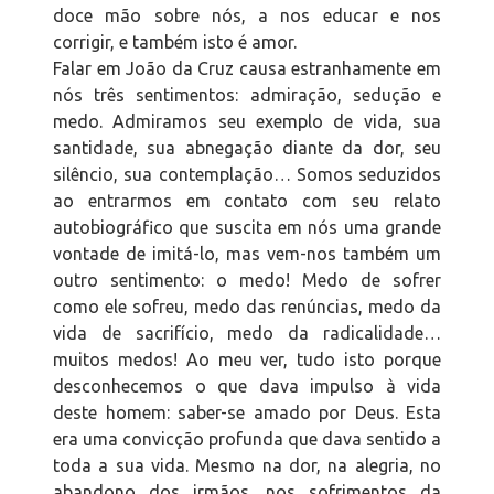
doce mão sobre nós, a nos educar e nos
corrigir, e também isto é amor.
Falar em João da Cruz causa estranhamente em
nós três sentimentos: admiração, sedução e
medo. Admiramos seu exemplo de vida, sua
santidade, sua abnegação diante da dor, seu
silêncio, sua contemplação… Somos seduzidos
ao entrarmos em contato com seu relato
autobiográfico que suscita em nós uma grande
vontade de imitá-lo, mas vem-nos também um
outro sentimento: o medo! Medo de sofrer
como ele sofreu, medo das renúncias, medo da
vida de sacrifício, medo da radicalidade…
muitos medos! Ao meu ver, tudo isto porque
desconhecemos o que dava impulso à vida
deste homem: saber-se amado por Deus. Esta
era uma convicção profunda que dava sentido a
toda a sua vida. Mesmo na dor, na alegria, no
abandono dos irmãos, nos sofrimentos da