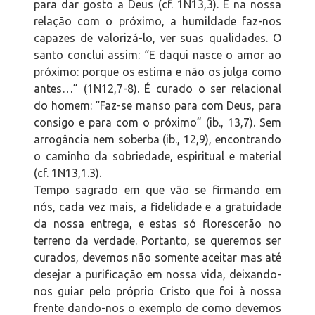
para dar gosto a Deus (cf. 1N13,3). E na nossa
relação com o próximo, a humildade faz-nos
capazes de valorizá-lo, ver suas qualidades. O
santo conclui assim: “E daqui nasce o amor ao
próximo: porque os estima e não os julga como
antes…” (1N12,7-8). É curado o ser relacional
do homem: “Faz-se manso para com Deus, para
consigo e para com o próximo” (ib., 13,7). Sem
arrogância nem soberba (ib., 12,9), encontrando
o caminho da sobriedade, espiritual e material
(cf. 1N13,1.3).
Tempo sagrado em que vão se firmando em
nós, cada vez mais, a fidelidade e a gratuidade
da nossa entrega, e estas só florescerão no
terreno da verdade. Portanto, se queremos ser
curados, devemos não somente aceitar mas até
desejar a purificação em nossa vida, deixando-
nos guiar pelo próprio Cristo que foi à nossa
frente dando-nos o exemplo de como devemos