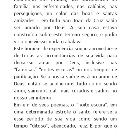
família, nas enfermidades, nas calúnias, nas
perseguições, no calor das boas e santas
amizades… em tudo São João da Cruz sabia
ser amado por Deus. A sua casa estava
construída sobre este terreno seguro, e podia
vir o que viesse, nada o abalava.
Este homem de experiência soube aproveitar-se
de todas as circunstâncias de sua vida para
deixar-se amar por Deus, inclusive nas
“famosas” “noites escuras” ou nos tempos de
purificação. Se a nossa saúde está no amor de
Deus, então se acolhermos tudo como sendo
amor, sairemos dali mais curados e sadios no
nosso ser interior.
Em um de seus poemas, o “noite escura”, em
uma determinada estrofe o santo refere-se a
esse período de sua vida como sendo um
tempo “ditoso”, abençoado, feliz. E por que o