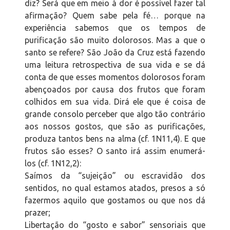
diz? Será que em meio à dor é possível fazer tal
afirmação? Quem sabe pela fé… porque na
experiência sabemos que os tempos de
purificação são muito dolorosos. Mas a que o
santo se refere? São João da Cruz está fazendo
uma leitura retrospectiva de sua vida e se dá
conta de que esses momentos dolorosos foram
abençoados por causa dos frutos que foram
colhidos em sua vida. Dirá ele que é coisa de
grande consolo perceber que algo tão contrário
aos nossos gostos, que são as purificações,
produza tantos bens na alma (cf. 1N11,4). E que
frutos são esses? O santo irá assim enumerá-
los (cf. 1N12,2):
Saímos da “sujeição” ou escravidão dos
sentidos, no qual estamos atados, presos a só
fazermos aquilo que gostamos ou que nos dá
prazer;
Libertação do “gosto e sabor” sensoriais que