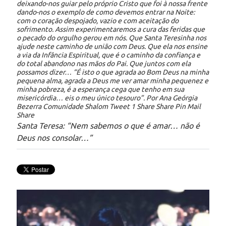
deixando-nos guiar pelo próprio Cristo que foi à nossa frente
dando-nos o exemplo de como devemos entrar na Noite:
com o coração despojado, vazio e com aceitação do
sofrimento. Assim experimentaremos a cura das feridas que
o pecado do orgulho gerou em nós. Que Santa Teresinha nos
ajude neste caminho de união com Deus. Que ela nos ensine
a via da Infância Espiritual, que é o caminho da confiança e
do total abandono nas mãos do Pai. Que juntos com ela
possamos dizer… “É isto o que agrada ao Bom Deus na minha
pequena alma, agrada a Deus me ver amar minha pequenez e
minha pobreza, é a esperança cega que tenho em sua
misericórdia… eis o meu único tesouro”. Por Ana Geórgia
Bezerra Comunidade Shalom Tweet 1 Share Share Pin Mail
Share
Santa Teresa: “Nem sabemos o que é amar… não é
Deus nos consolar…”