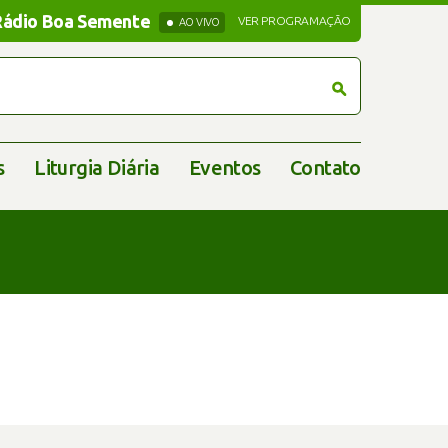
Rádio Boa Semente
Rádio Boa Semente
VER PROGRAMAÇÃO
AO VIVO
s
Liturgia Diária
Eventos
Contato