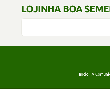
LOJINHA BOA SEM
Início
A Comuni