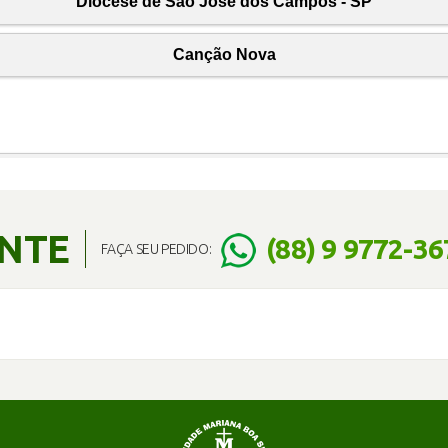
ENTE
(88) 9 9772-36
FAÇA SEU PEDIDO: