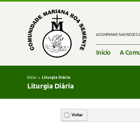
ACOMPANHE NAS REDES SO
Início
A Comu
Início
Liturgia Diária
Liturgia Diária