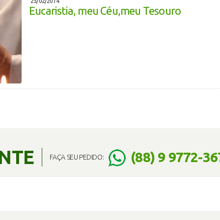
25/02/2014
Eucaristia, meu Céu,meu Tesouro
ENTE
(88) 9 9772-36
FAÇA SEU PEDIDO: