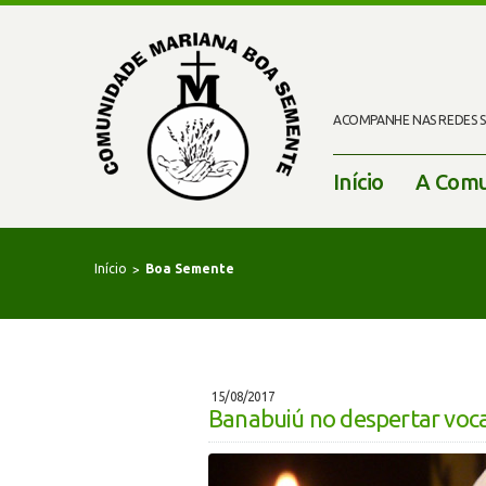
ACOMPANHE NAS REDES SO
Início
A Comu
Início
Boa Semente
15/08/2017
Banabuiú no despertar voca