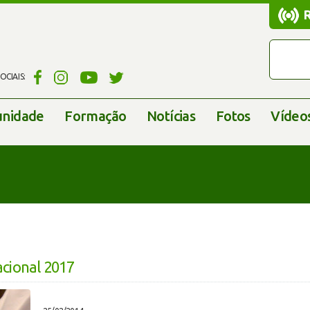
CIAIS:
nidade
Formação
Notícias
Fotos
Vídeo
cional 2017